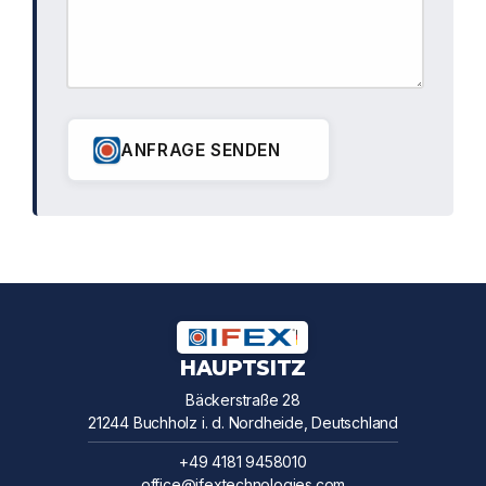
ANFRAGE SENDEN
HAUPTSITZ
Bäckerstraße 28
21244 Buchholz i. d. Nordheide, Deutschland
+49 4181 9458010
office@ifextechnologies.com