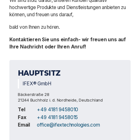
Wir sind stolz darauf, unseren Kunden qualitativ
hochwertige Produkte und Dienstleistungen anbieten zu
können, und freuen uns darauf,
bald von Ihnen zu hören.
Kontaktieren Sie uns einfach- wir freuen uns auf
Ihre Nachricht oder Ihren Anruf!
HAUPTSITZ
IFEX® GmbH
Bäckerstraße 28
21244 Buchholz i. d. Nordheide, Deutschland
Tel
+49 4181 9458010
Fax
+49 4181 9458015
Email
office@ifextechnologies.com