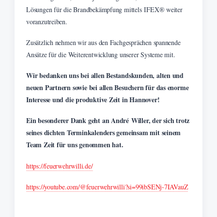
Lösungen für die Brandbekämpfung mittels IFEX® weiter
voranzutreiben.
Zusätzlich nehmen wir aus den Fachgesprächen spannende
Ansätze für die Weiterentwicklung unserer Systeme mit.
Wir bedanken uns bei allen Bestandskunden, alten und
neuen Partnern sowie bei allen Besuchern für das enorme
Interesse und die produktive Zeit in Hannover!
Ein besonderer Dank geht an André
Willer
, der sich trotz
seines dichten Terminkalenders gemeinsam mit seinem
Team Zeit für uns genommen hat.
https://feuerwehrwilli.de/
https://youtube.com/@feuerwehrwilli?si=99ibSENj-7IAVauZ