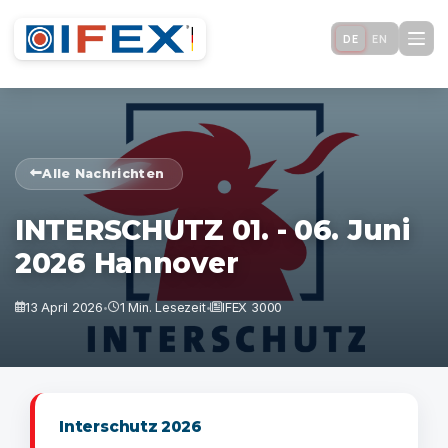
DE
EN
Alle Nachrichten
INTERSCHUTZ 01. - 06. Juni
2026 Hannover
13 April 2026
1 Min. Lesezeit
IFEX 3000
•
•
Interschutz 2026