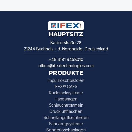
HAUPTSITZ
Bäckerstraße 28
21244 Buchholz i. d. Nordheide, Deutschland
+49 4181 9458010
office@ifextechnologies.com
PRODUKTE
Impulslöschpistolen
IFEX® CAFS
Rucksacksysteme
Handwagen
Schlauchtrommeln
Druckluftflaschen
Schnellangriffseinheiten
Fahrzeugsysteme
Sonderlöschanlagen